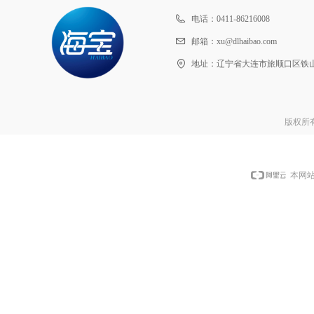
电话：
0411-86216008
邮箱：
xu@dlhaibao.com
地址：
辽宁省大连市旅顺口区铁山街
版权所有
本网站