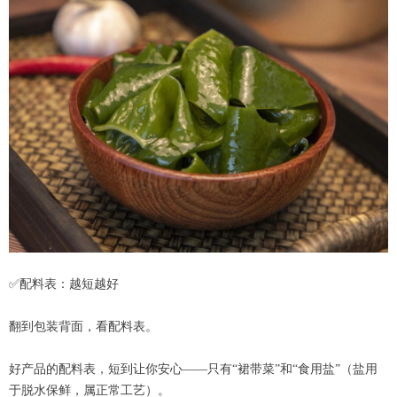
✅配料表：越短越好
翻到包装背面，看配料表。
好产品的配料表，短到让你安心——只有“裙带菜”和“食用盐”（盐用
于脱水保鲜，属正常工艺）。