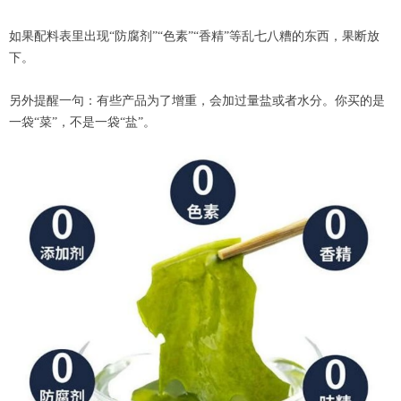
如果配料表里出现“防腐剂”“色素”“香精”等乱七八糟的东西，果断放
下。
另外提醒一句：有些产品为了增重，会加过量盐或者水分。你买的是
一袋“菜”，不是一袋“盐”。