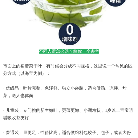
不同人群怎么选？给你一个参考
市面上的裙带菜干叶，有时候会分成不同规格，这里说一个常见的区
分方式（以海宝为例）：
· 优级品：叶片完整、色泽好、独立小袋装，适合做汤、凉拌、炒
菜，送人也体面
· 儿童装：专门挑的新生嫩叶，更薄更嫩、小颗粒状，1岁以上宝宝咀
嚼吸收都友好
· 普通装：量更足，性价比高，适合做馅料包饺子、包子，或者大份