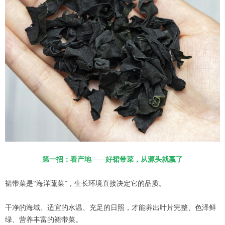
第一招：看产地——好裙带菜，从源头就赢了
裙带菜是“海洋蔬菜”，生长环境直接决定它的品质。
干净的海域、适宜的水温、充足的日照，才能养出叶片完整、色泽鲜
绿、营养丰富的裙带菜。