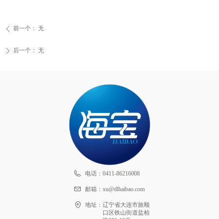
前一个：
无
ꄴ
后一个：
无
ꄲ
电话：
0411-86216008
邮箱：
xu@dlhaibao.com
地址：
辽宁省大连市旅顺
口区铁山街道盐柏