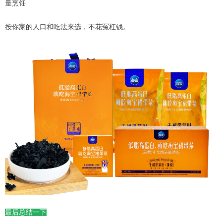
量烹饪
按你家的人口和吃法来选，不花冤枉钱。
最后总结一下