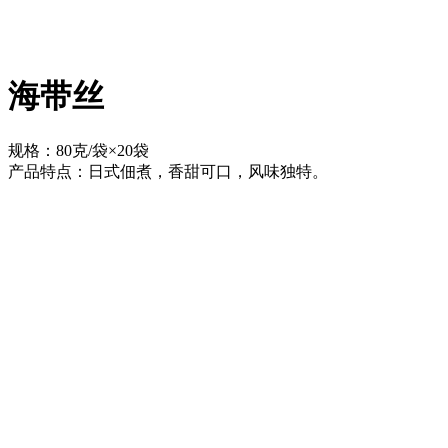
海带丝
规格：80克/袋×20袋
产品特点：日式佃煮，香甜可口，风味独特。