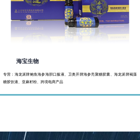
海宝生物
专营：海龙涎牌鲍鱼海参海胆口服液、卫奥开牌海参壳聚糖胶囊、海龙涎牌褐藻
糖胶饮液、亚麻籽粉、跨境电商产品