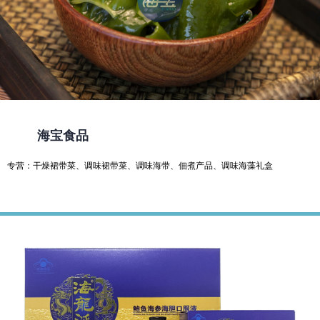
海宝食品
热门产品
专营：干燥裙带菜、调味裙带菜、调味海带、佃煮产品、调味海藻礼盒