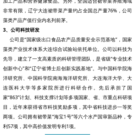
加工产品和营养健康食品。另外，全国适合裙带菜养殖海域
非常有限，辽宁大连裙带菜产量约占全国总产量76%，公司
藻类产品产值行业内名列前茅。
3、公司科技研发
公司是“国家级出口食品农产品质量安全示范基地”，国家
藻类产业技术体系大连综合试验站依托单位。公司以科技为
先导，建立了一支高素质的科研管理团队，是省级“专业技术
创新中心”和“辽宁省博士后创新实践基地”。与中国科学院海
洋研究所、中国科学院南海海洋研究所、大连海洋大学、大
连医科大学等多家院所进行科研合作。先后承担了国
家“863”计划、科技支撑计划等多项国家、省、市重点科研项
目，近年来获得省市科技奖励多项，其中省科技进步一等奖
两项。公司拥有裙带菜“海宝1号”等六个水产国审新品种，专
利57项，其中高价值发明专利1项。