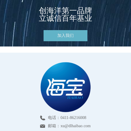
创海洋第一品牌
立诚信百年基业
加入我们
电话：
0411-86216008
邮箱：
xu@dlhaibao.com